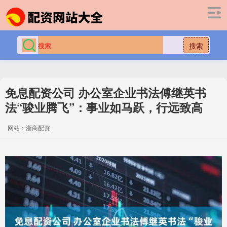
搜索
免息配资公司 办公室企业书法傅继英书
法“骏业腾飞”：事业如马跃，行远致高
网站：浙商配资