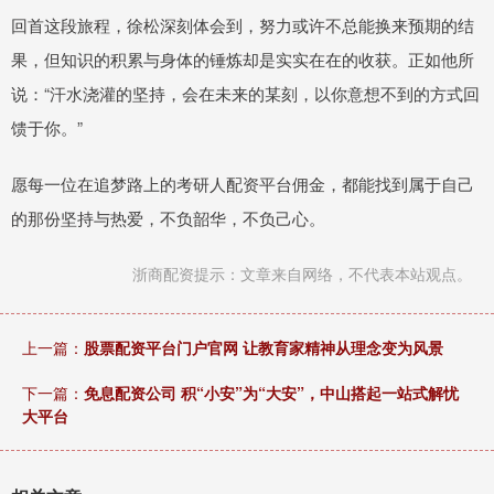
回首这段旅程，徐松深刻体会到，努力或许不总能换来预期的结
果，但知识的积累与身体的锤炼却是实实在在的收获。正如他所
说：“汗水浇灌的坚持，会在未来的某刻，以你意想不到的方式回
馈于你。”
愿每一位在追梦路上的考研人配资平台佣金，都能找到属于自己
的那份坚持与热爱，不负韶华，不负己心。
浙商配资提示：文章来自网络，不代表本站观点。
上一篇：
股票配资平台门户官网 让教育家精神从理念变为风景
下一篇：
免息配资公司 积“小安”为“大安”，中山搭起一站式解忧
大平台