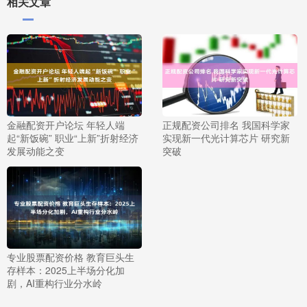
相关文章
金融配资开户论坛 年轻人端
正规配资公司排名 我国科学家
起“新饭碗” 职业“上新”折射经济
实现新一代光计算芯片 研究新
发展动能之变
突破
专业股票配资价格 教育巨头生
存样本：2025上半场分化加
剧，AI重构行业分水岭