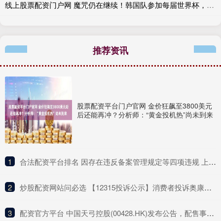
线上股票配资门户网 魔咒仍在继续！韩国队参加每届世界杯，第二场比赛都没赢过
推荐资讯
股票配资平台门户官网 金价狂飙至3800美元
后还能再冲？分析师：“黄金投机热”尚未到来
1
​合法配资平台排名 因存在违反备案管理规定等四项违规 上海电银信息被罚571万
2
​炒股配资网站问必选 【12315投诉公示】消费者投诉奥康国际不履行国家规定的三包义务问题
3
​配资官方平台 中国天弓控股(00428.HK)发布公告，配售事项已经于2025年6月12日完成