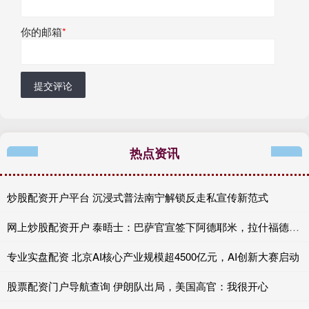
你的邮箱
*
提交评论
热点资讯
炒股配资开户平台 沉浸式普法南宁解锁反走私宣传新范式
网上炒股配资开户 泰晤士：巴萨官宣签下阿德耶米，拉什福德重返诺坎普希望彻底破灭
专业实盘配资 北京AI核心产业规模超4500亿元，AI创新大赛启动
股票配资门户导航查询 伊朗队出局，美国高官：我很开心