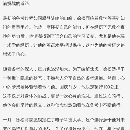
满挑战的道路。
最初的备考过程如同攀登陡峭的山峰，徐松面临着数学等基础知
识的重重困难。他曾一度怀疑自己的能力，但在经历了无数个夜
晚的努力后，他渐渐找到了适合自己的学习节奏。尤其是他在瑞
士求学的经历，让他的英语水平得以保持，这也为他的考研之路
增添了信心。
随着备考的深入，压力也逐渐加大。为了缓解焦虑，徐松选择了
一种近乎隐匿的状态，不愿与人分享自己的备考进展。然而，心
中的梦想始终驱动着他向前。国庆前夕，他决定骑行100公里，
这不仅是对身体的挑战，更是一次心灵的洗礼。通过这次骑行，
他体会到坚持的意义，这种信念也激励着他在备考中不断前行。
十月，徐松将志愿锁定在了电子科技大学。这个选择源于他对未
来的渴望和对自我的挑战。为了保持这份决心，他在手机上设置