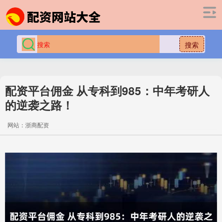
搜索
配资平台佣金 从专科到985：中年考研人
的逆袭之路！
网站：浙商配资